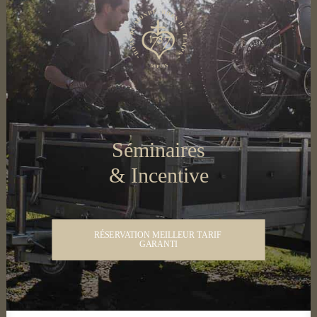
Séminaires
& Incentive
RÉSERVATION MEILLEUR TARIF 
GARANTI